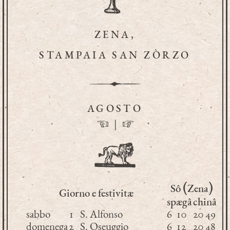
ZENA,
STAMPAIA SAN ZÒRZO
AGOSTO
☜
|
☞
(
)
Sô
Zena
Giorno e festivitæ
spægâ
chinâ
sabbo
1
S. Alfonso
6
10
20
49
domenega
2
S. Oseuggio
6
12
20
48