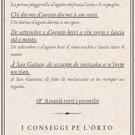
La prima pioggerella d’agosto rinfresca l’aria e il cespuglio.
Chi dòrme d’agosto dòrme à seu costo.
Chi dorme d’agosto dorme a sue spese.
De settembre e d’agosto beivi o vin vegio e lascia
stâ o mosto.
Di settembre e d’agosto bevi il vino vecchio e lascia stare il
mosto.
À San Gaitan, de scciappe de meizaña se n’impe
un tian.
A San Gaetano, di fette di melanzane se ne riempie un
tegame.
☞ Ammiâ tutti i proverbi
I CONSEGGI PE L’ÒRTO