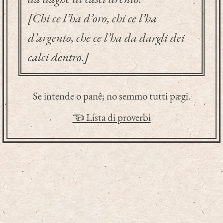
[Chi ce l’ha d’oro, chi ce l’ha
d’argento, che ce l’ha da dargli dei
calci dentro.]
Se intende o panê; no semmo tutti pægi.
☜ Lista di proverbi