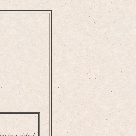
vagina ride.]