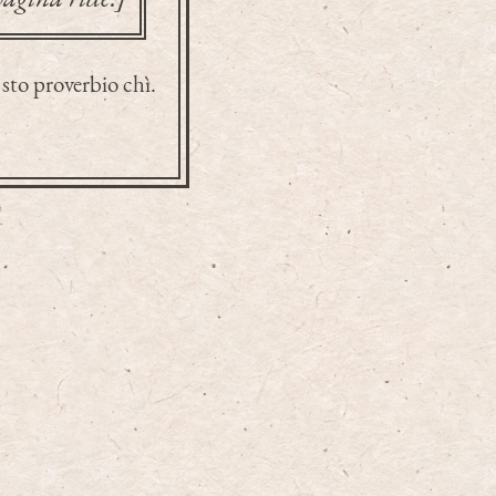
 sto proverbio chì.