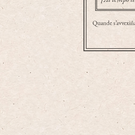
Quande s’avvexiña 