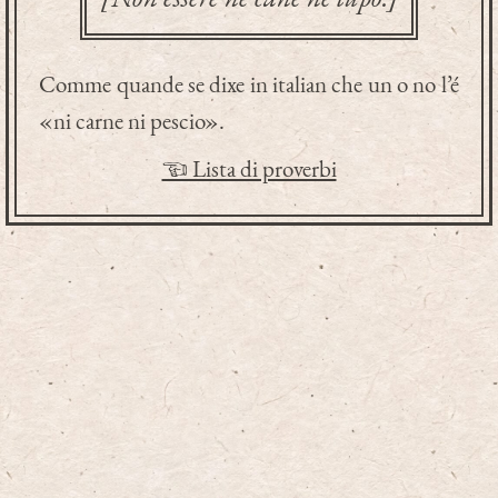
Comme quande se dixe in italian che un o no l’é
«ni carne ni pescio».
☜ Lista di proverbi