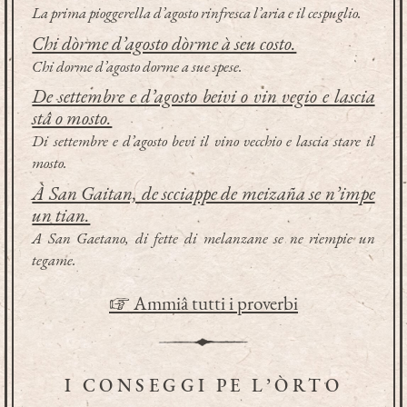
La prima pioggerella d’agosto rinfresca l’aria e il cespuglio.
Chi dòrme d’agosto dòrme à seu costo.
Chi dorme d’agosto dorme a sue spese.
De settembre e d’agosto beivi o vin vegio e lascia
stâ o mosto.
Di settembre e d’agosto bevi il vino vecchio e lascia stare il
mosto.
À San Gaitan, de scciappe de meizaña se n’impe
un tian.
A San Gaetano, di fette di melanzane se ne riempie un
tegame.
☞ Ammiâ tutti i proverbi
I CONSEGGI PE L’ÒRTO