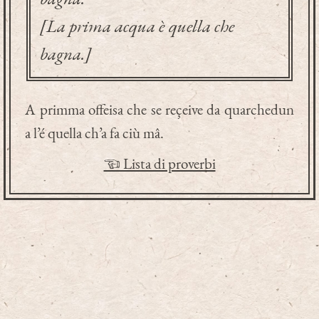
[La prima acqua è quella che
bagna.]
A primma offeisa che se reçeive da quarchedun
a l’é quella ch’a fa ciù mâ.
☜ Lista di proverbi