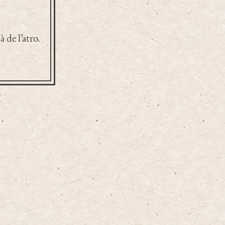
 de l’atro.