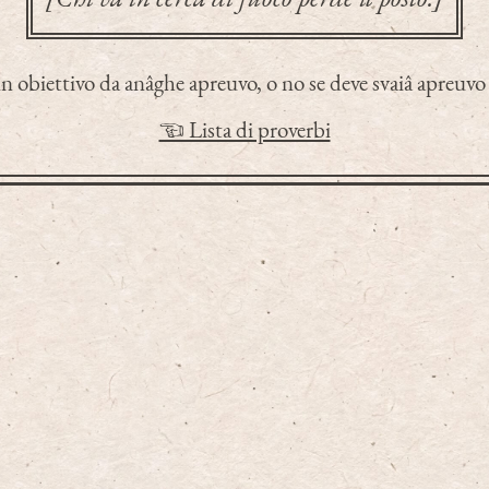
n obiettivo da anâghe apreuvo, o no se deve svaiâ apreuvo à
☜ Lista di proverbi